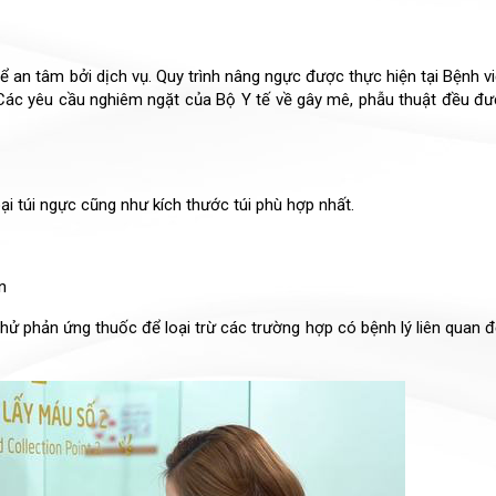
 an tâm bởi dịch vụ. Quy trình nâng ngực được thực hiện tại Bệnh v
Các yêu cầu nghiêm ngặt của Bộ Y tế về gây mê, phẫu thuật đều đ
 túi ngực cũng như kích thước túi phù hợp nhất.
n
hử phản ứng thuốc để loại trừ các trường hợp có bệnh lý liên quan 