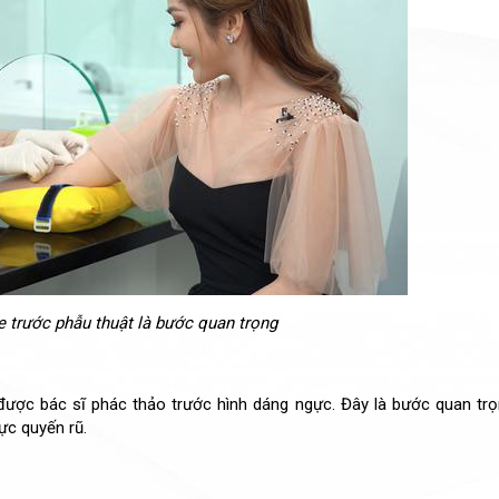
e trước phẫu thuật là bước quan trọng
ược bác sĩ phác thảo trước hình dáng ngực. Đây là bước quan tr
gực quyến rũ.