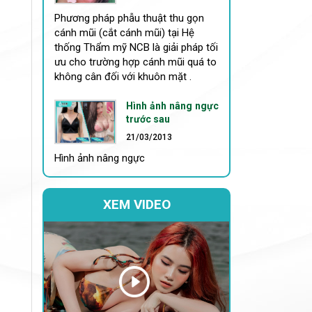
Phương pháp phẫu thuật thu gọn
cánh mũi (cắt cánh mũi) tại Hệ
thống Thẩm mỹ NCB là giải pháp tối
ưu cho trường hợp cánh mũi quá to
không cân đối với khuôn mặt .
Hình ảnh nâng ngực
trước sau
21/03/2013
Hình ảnh nâng ngực
XEM VIDEO