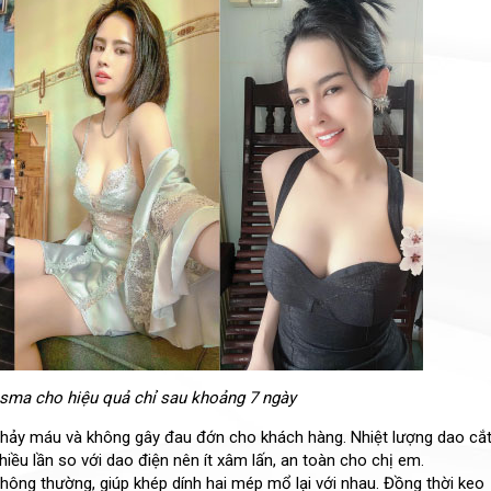
sma cho hiệu quả chỉ sau khoảng 7 ngày
chảy máu và không gây đau đớn cho khách hàng. Nhiệt lượng dao cắ
ều lần so với dao điện nên ít xâm lấn, an toàn cho chị em.
hông thường, giúp khép dính hai mép mổ lại với nhau. Đồng thời keo