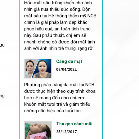
Hốc mắt sâu trũng khiến cho ánh
nhìn già nua thiếu sức sống. Độn
mắt sâu tại Hệ thống thẩm mỹ NCB
chính là giải pháp làm đẹp khắc
phục hiệu quả, an toàn tình trạng
này. Sau phẫu thuật, chị em sẽ
nhanh chóng có được đôi mắt tinh
 ưu
anh với ánh nhìn trẻ trung, rạng rỡ.
Căng da mặt
09/04/2022
Phương pháp căng da mặt tại NCB
được thực hiện theo quy trình khoa
ông
học sẽ mang đến cho chị em
khuôn mặt tươi trẻ và giảm thiếu
những dấu hiệu của tuổi tác.
Thu gọn cánh mũi
25/12/2017