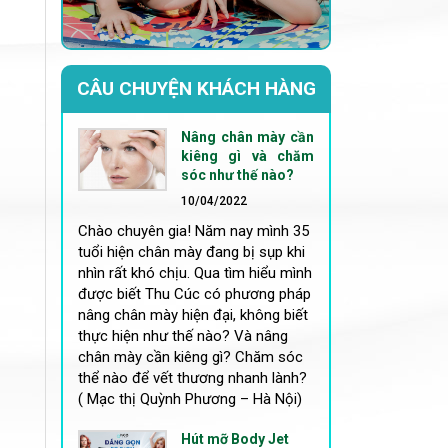
CÂU CHUYỆN KHÁCH HÀNG
Nâng chân mày cần
kiêng gì và chăm
sóc như thế nào?
10/04/2022
Chào chuyên gia! Năm nay mình 35
tuổi hiện chân mày đang bị sụp khi
nhìn rất khó chịu. Qua tìm hiểu mình
được biết Thu Cúc có phương pháp
nâng chân mày hiện đại, không biết
thực hiện như thế nào? Và nâng
chân mày cần kiêng gì? Chăm sóc
thể nào để vết thương nhanh lành?
( Mạc thị Quỳnh Phương – Hà Nội)
Hút mỡ Body Jet