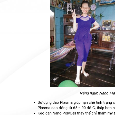
Nâng ngực Nano Pla
Sử dụng dao Plasma giúp hạn chế tình trạng 
Plasma dao động từ 65 – 90 độ C, thấp hơn nhi
Keo dán Nano PolyCell thay thế chỉ thẩm mỹ t