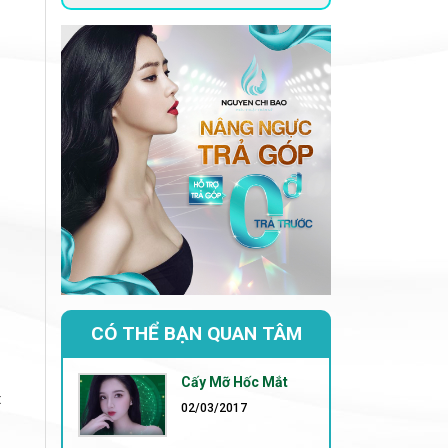
CÓ THỂ BẠN QUAN TÂM
Cấy Mỡ Hốc Mắt
t
02/03/2017