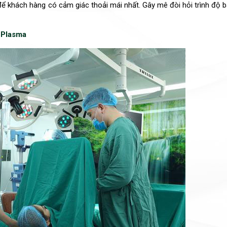
để khách hàng có cảm giác thoải mái nhất. Gây mê đòi hỏi trình độ 
 Plasma