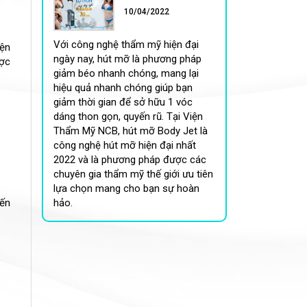
10/04/2022
Với công nghệ thẩm mỹ hiện đại
iện
ngày nay, hút mỡ là phương pháp
ược
giảm béo nhanh chóng, mang lại
hiệu quả nhanh chóng giúp bạn
giảm thời gian để sở hữu 1 vóc
dáng thon gọn, quyến rũ. Tại Viện
Thẩm Mỹ NCB, hút mỡ Body Jet là
công nghệ hút mỡ hiện đại nhất
2022 và là phương pháp được các
chuyên gia thẩm mỹ thế giới ưu tiên
lựa chọn mang cho bạn sự hoàn
đến
hảo.