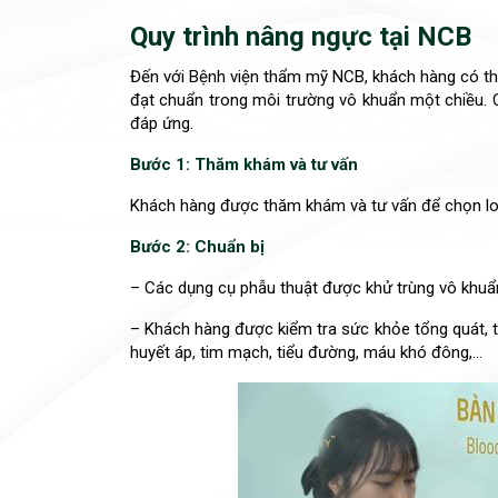
Quy trình nâng ngực tại NCB
Đến với Bệnh viện thẩm mỹ NCB, khách hàng có thể
đạt chuẩn trong môi trường vô khuẩn một chiều. 
đáp ứng.
Bước 1: Thăm khám và tư vấn
Khách hàng được thăm khám và tư vấn để chọn loại
Bước 2: Chuẩn bị
– Các dụng cụ phẫu thuật được khử trùng vô khuẩ
– Khách hàng được kiểm tra sức khỏe tổng quát, t
huyết áp, tim mạch, tiểu đường, máu khó đông,…