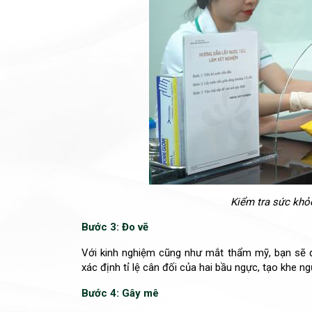
Kiểm tra sức khỏ
Bước 3: Đo vẽ
Với kinh nghiệm cũng như mắt thẩm mỹ, bạn sẽ đ
xác định tỉ lệ cân đối của hai bầu ngực, tạo khe n
Bước 4: Gây mê