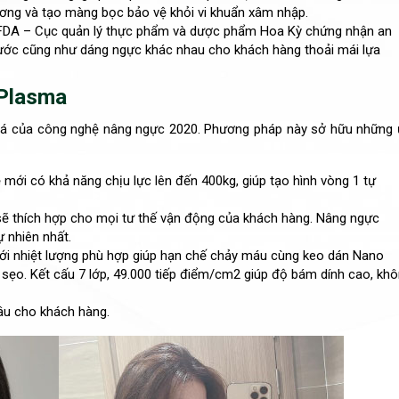
ơng và tạo màng bọc bảo vệ khỏi vi khuẩn xâm nhập.
 FDA – Cục quản lý thực phẩm và dược phẩm Hoa Kỳ chứng nhận an
thước cũng như dáng ngực khác nhau cho khách hàng thoải mái lựa
 Plasma
á của công nghệ nâng ngực 2020. Phương pháp này sở hữu những
ệ mới có khả năng chịu lực lên đến 400kg, giúp tạo hình vòng 1 tự
 sẽ thích hợp cho mọi tư thế vận động của khách hàng. Nâng ngực
 nhiên nhất.
ới nhiệt lượng phù hợp giúp hạn chế chảy máu cùng keo dán Nano
sẹo. Kết cấu 7 lớp, 49.000 tiếp điểm/cm2 giúp độ bám dính cao, kh
lâu cho khách hàng.