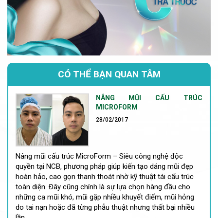
CÓ THỂ BẠN QUAN TÂM
NÂNG MŨI CẤU TRÚC
MICROFORM
28/02/2017
Nâng mũi cấu trúc MicroForm – Siêu công nghệ độc
quyền tại NCB, phương pháp giúp kiến tạo dáng mũi đẹp
hoàn hảo, cao gọn thanh thoát nhờ kỹ thuật tái cấu trúc
toàn diện. Đây cũng chính là sự lựa chọn hàng đầu cho
những ca mũi khó, mũi gặp nhiều khuyết điểm, mũi hỏng
do tai nạn hoặc đã từng phẫu thuật nhưng thất bại nhiều
lần.