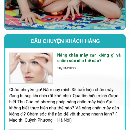
CÂU CHUYỆN KHÁCH HÀNG
Nâng chân mày cần kiêng gì và
chăm sóc như thế nào?
10/04/2022
Chào chuyên gia! Năm nay mình 35 tuổi hiện chân mày
đang bị sụp khi nhìn rất khó chịu. Qua tìm hiểu mình được
biết Thu Cúc có phương pháp nâng chân mày hiện đại,
không biết thực hiện như thế nào? Và nâng chân mày cần
kiêng gì? Chăm sóc thể nào để vết thương nhanh lành? (
Mạc thị Quỳnh Phương – Hà Nội)