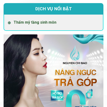
DỊCH VỤ NỔI BẬT
Thẩm mỹ tầng sinh môn